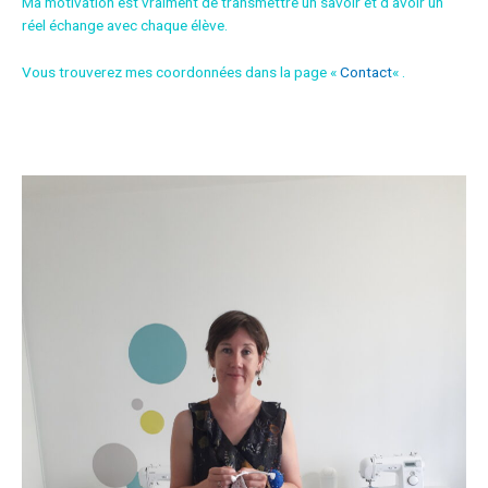
Ma motivation est vraiment de transmettre un savoir et d’avoir un
réel échange avec chaque élève.
Vous trouverez mes coordonnées dans la page «
Contact
« .