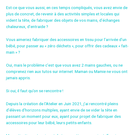
Est-ce que vous aussi, en ces temps compliqués, vous avez envie de
plus de concret, de revenir à des activités simples et locales qui
vident la tête, de fabriquer des objets de vos mains, d’échanges
chaleureux, d’entraide ?
Vous aimeriez fabriquer des accessoires en tissu pour l’arrivée d’un
bébé, pour passer au « zéro déchets », pour offrir des cadeaux « fait-
main » ?
Oui, mais le problème c’est que vous avez 2 mains gauches, ou ne
comprenez rien aux tutos sur internet. Maman ou Mamie ne vous ont
jamais appris.
Si oui, il faut qu’on se rencontre !
Depuis la création de l’Atelier en Juin 2021, j’ai rencontré pleins
d’élèves d’horizons multiples, ayant envie de se vider la tête en
passant un moment pour eux, ayant pour projet de fabriquer des
accessoires pour leur bébé, leurs petits-enfants.