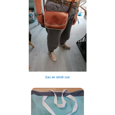
Sac en simili cuir