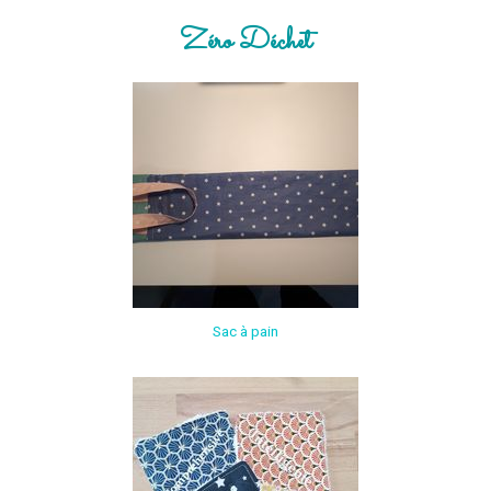
Zéro Déchet
Sac à pain