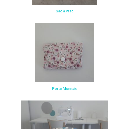
Sac à vrac
Porte Monnaie