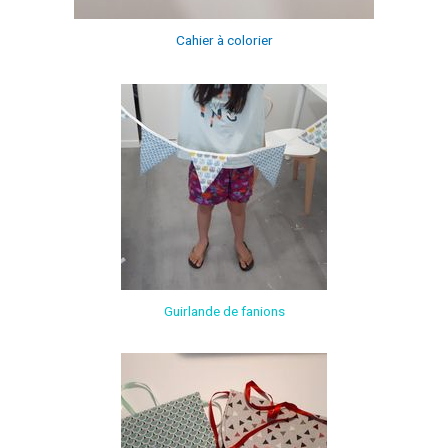
Cahier à colorier
Guirlande de fanions