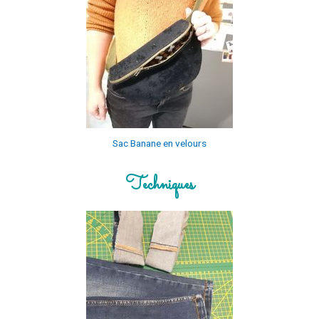
Sac Banane en velours
Techniques