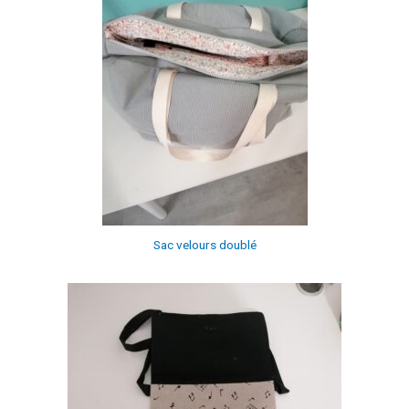
Sac velours doublé