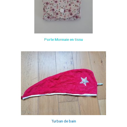
Porte Monnaie en tissu
Turban de bain