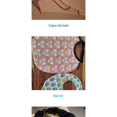
Cape de bain
Bavoir