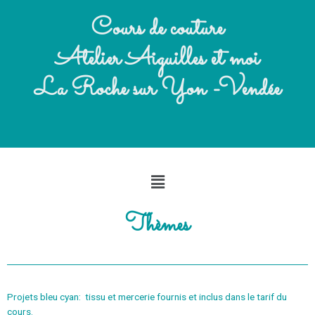
Cours de couture
Atelier Aiguilles et moi
La Roche sur Yon -Vendée
Thèmes
Projets bleu cyan: tissu et mercerie fournis et inclus dans le tarif du
cours.