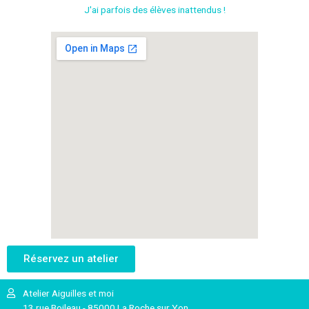
J'ai parfois des élèves inattendus !
Réservez un atelier
Atelier Aiguilles et moi
13 rue Boileau - 85000 La Roche sur Yon