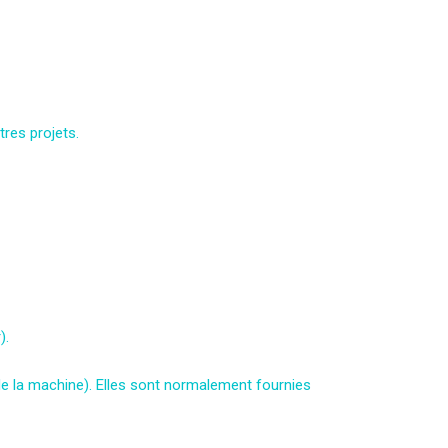
res projets.
).
de la machine). Elles sont normalement fournies