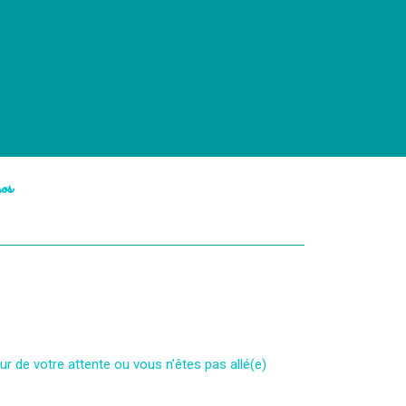
os
ur de votre attente ou vous n’êtes pas allé(e)