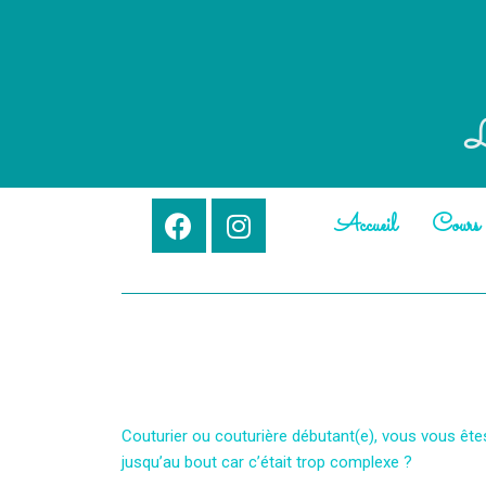
L
Accueil
Cours d
Couturier ou couturière débutant(e), vous vous êtes 
jusqu’au bout car c’était trop complexe ?