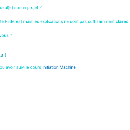
eul(e) sur un projet ?
e Pinterest mais les explications ne sont pas suffisamment claires
 vous ?
ant
ou avoir suivi le cours
Initiation Machine
.