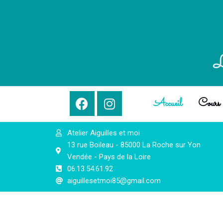
L
Accueil
Cours d
Atelier Aiguilles et moi
13 rue Boileau - 85000 La Roche sur Yon
Vendée - Pays de la Loire
06.13.54.61.92
aiguillesetmoi85@gmail.com