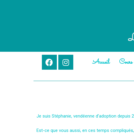
L
Accueil
Cours d
Je suis Stéphanie, vendéenne d’adoption depuis 2
Est-ce que vous aussi, en ces temps compliqués, 