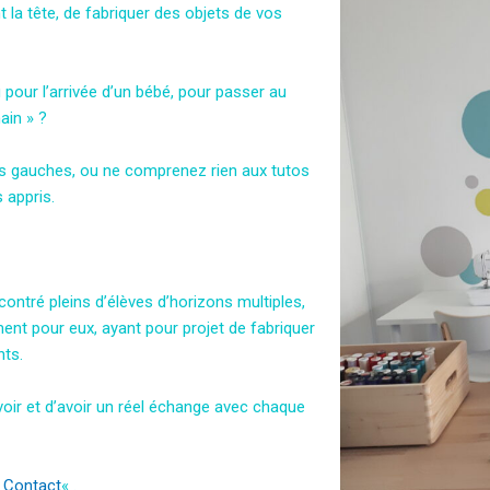
nt la tête, de fabriquer des objets de vos
pour l’arrivée d’un bébé, pour passer au
ain » ?
ns gauches, ou ne comprenez rien aux tutos
 appris.
encontré pleins d’élèves d’horizons multiples,
ent pour eux, ayant pour projet de fabriquer
nts.
oir et d’avoir un réel échange avec chaque
«
Contact
« .