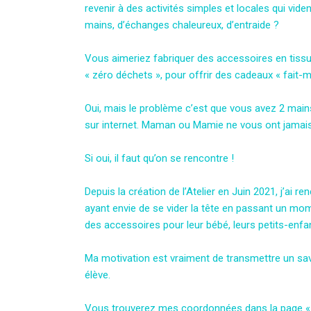
revenir à des activités simples et locales qui vide
mains, d’échanges chaleureux, d’entraide ?
Vous aimeriez fabriquer des accessoires en tissu 
« zéro déchets », pour offrir des cadeaux « fait-m
Oui, mais le problème c’est que vous avez 2 mai
sur internet. Maman ou Mamie ne vous ont jamais
Si oui, il faut qu’on se rencontre !
Depuis la création de l’Atelier en Juin 2021, j’ai r
ayant envie de se vider la tête en passant un mom
des accessoires pour leur bébé, leurs petits-enfa
Ma motivation est vraiment de transmettre un sav
élève.
Vous trouverez mes coordonnées dans la page 