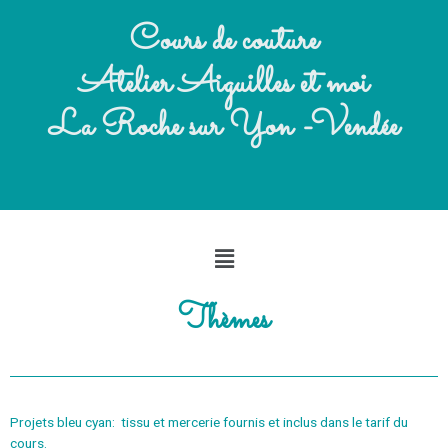
Cours de couture
Atelier Aiguilles et moi
La Roche sur Yon -Vendée
Thèmes
Projets bleu cyan: tissu et mercerie fournis et inclus dans le tarif du
cours.