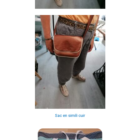
Sac en simili cuir