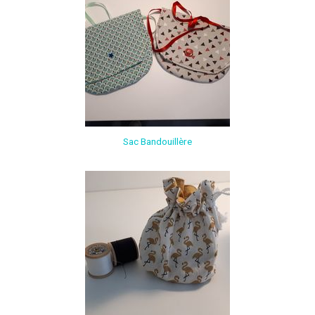
Sac Bandouillère