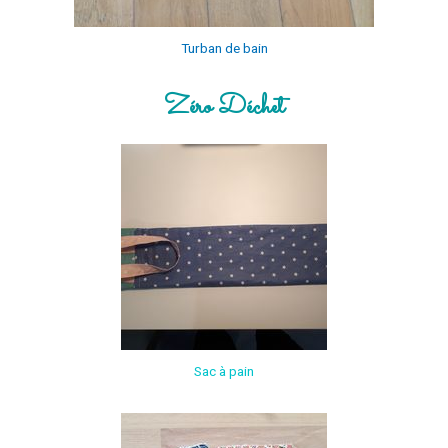
Turban de bain
Zéro Déchet
Sac à pain