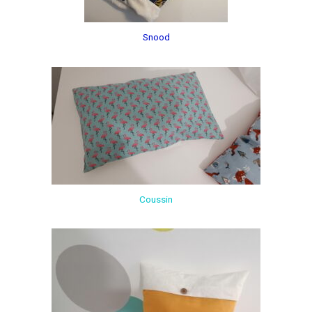
Snood
Coussin