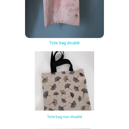
Tote bag doublé
Tote bag non doublé