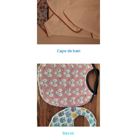
Cape de bain
Bavoir