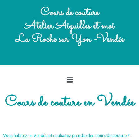
Cours de couture
Atelier Aiguilles et moi
La Roche sur Yon -Vendée
Cours de couture en Vendée
Vous habitez en Vendée et souhaitez prendre des cours de couture ?