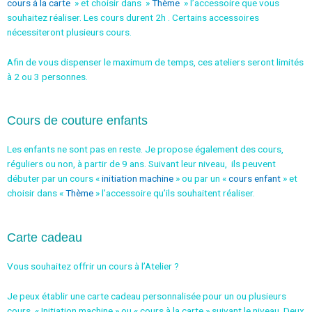
cours à la carte
» et choisir dans »
Thème
» l’accessoire que vous
souhaitez réaliser.
Les cours durent 2h .
Certains accessoires
nécessiteront plusieurs cours.
Afin de vous dispenser le maximum de temps, ces ateliers seront limités
à 2 ou 3 personnes.
Cours de couture enfants
Les enfants ne sont pas en reste. Je propose également des cours,
réguliers ou non, à partir de 9 ans.
Suivant leur niveau, ils peuvent
débuter par un cours «
initiation machine
» ou par un
«
cours enfant
» et
choisir dans «
Thème
» l’accessoire qu’ils souhaitent réaliser.
Carte cadeau
Vous souhaitez offrir un cours à l’Atelier ?
Je peux établir une carte cadeau personnalisée pour un ou plusieurs
cours, « Initiation machine » ou « cours à la carte » suivant le niveau.
Deux